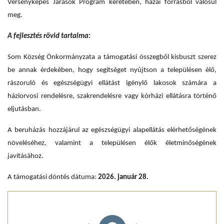
Versenyképes Járások Program keretében, hazai forrásból valósul
meg.
A fejlesztés rövid tartalma:
Som Község Önkormányzata a támogatási összegből kisbuszt szerez
be annak érdekében, hogy segítséget nyújtson a településen élő,
rászoruló és egészségügyi ellátást igénylő lakosok számára a
háziorvosi rendelésre, szakrendelésre vagy kórházi ellátásra történő
eljutásban.
A beruházás hozzájárul az egészségügyi alapellátás elérhetőségének
növeléséhez, valamint a településen élők életminőségének
javításához.
A támogatási döntés dátuma:
2026. január 28.