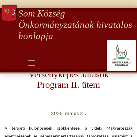
Som Község
Önkormányzatának hivatalos
honlapja
Pályázatok
Versenyképes Járások
Program II. ütem
2026. május 21.
A területi különbségek csökkentése, a vidéki Magyarország
élhetőségének és népességmegtartásának támogatása, valamint a