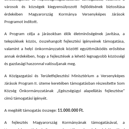
városok és községek kiegyensúlyozott fejlődésének biztosítása
érdekében Magyarország Kormánya Versenyképes Járások
Programot indított.
A Program célja a járásokban élők életminőségének javítása, a
települések közös, összehangolt fejlesztési igényeinek támogatása,
valamint a helyi önkormányzatok közötti együttműködés erősítése
annak érdekében, hogy a fejlesztések a lehető legnagyobb közösségi
és gazdasági haszonnal valósuljanak meg.
A Közigazgatási és Területfejlesztési Minisztérium a Versenyképes
Járások Program II. üteme keretében támogatásban részesítette Som
Község Önkormányzatának „Egészségügyi alapellátás fejlesztése”
című támogatási igényét.
A megítélt támogatás összege:
11.000.000 Ft.
A fejlesztés Magyarország Kormányának támogatásával, a