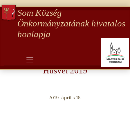
Som Község
Önkormányzatának hivatalos
honlapja
Galéria
Húsvét 2019
2019. április 15.