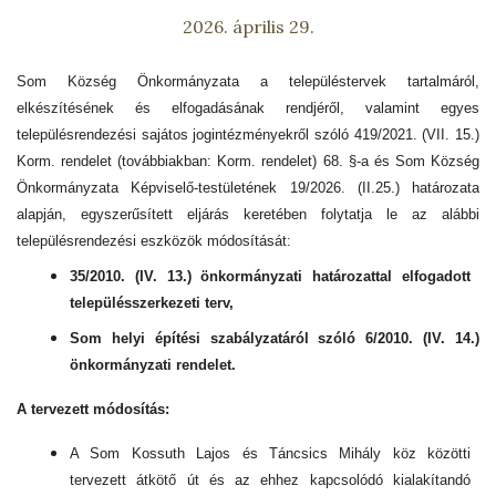
2026. április 29.
Som Község Önkormányzata a településtervek tartalmáról,
elkészítésének és elfogadásának rendjéről, valamint egyes
településrendezési sajátos jogintézményekről szóló 419/2021. (VII. 15.)
Korm. rendelet (továbbiakban: Korm. rendelet) 68. §-a és Som Község
Önkormányzata Képviselő-testületének 19/2026. (II.25.) határozata
alapján, egyszerűsített eljárás keretében folytatja le az alábbi
településrendezési eszközök módosítását:
35/2010. (IV. 13.) önkormányzati határozattal elfogadott
településszerkezeti terv,
Som helyi építési szabályzatáról szóló
6/2010. (IV. 14.)
önkormányzati rendelet.
A tervezett módosítás:
A Som Kossuth Lajos és Táncsics Mihály köz közötti
tervezett átkötő út és az ehhez kapcsolódó kialakítandó