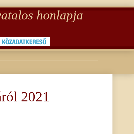
atalos honlapja
áról 2021