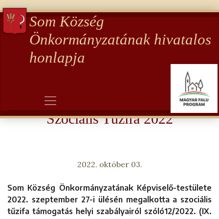
Som Község
Önkormányzatának hivatalos
honlapja
Aktualitások
Szociális Tűzifa 2022
2022. október 03.
Som Község Önkormányzatának Képviselő-testülete
2022. szeptember 27-i ülésén megalkotta a szociális
tűzifa támogatás helyi szabályairól szóló12/2022. (IX.